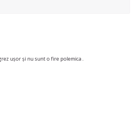
ez ușor și nu sunt o fire polemica .