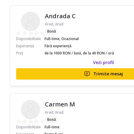
Andrada C
Arad, Arad
Bonă
Disponibilitate
Full-time, Ocazional
Experiență
Fără experiență
Preț
de la 1000 RON / lună, de la 40 RON / oră
Vezi profil
Trimite mesaj
Carmen M
Arad, Arad
Bonă
Disponibilitate
Full-time