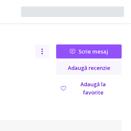
Scrie mesaj
Adaugă recenzie
Adaugă la
favorite