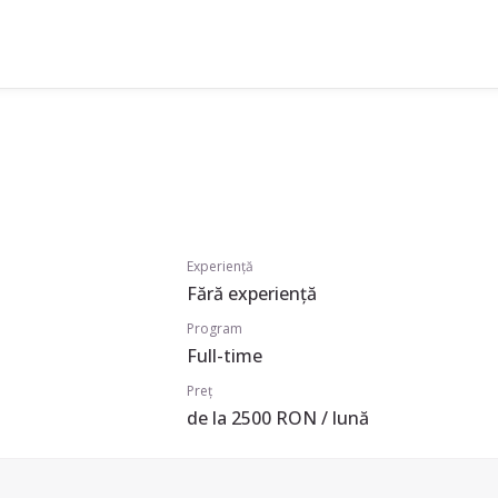
Experiență
Fără experiență
Program
Full-time
Preț
de la 2500 RON / lună