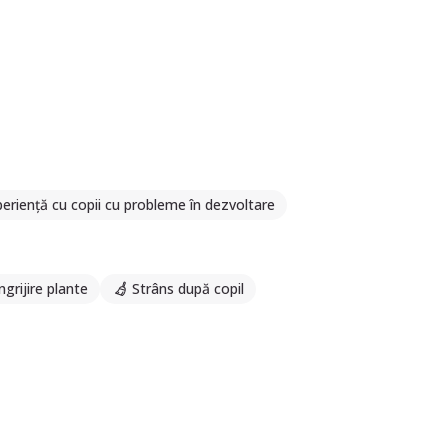
eriență cu copii cu probleme în dezvoltare
ngrijire plante
Strâns după copil