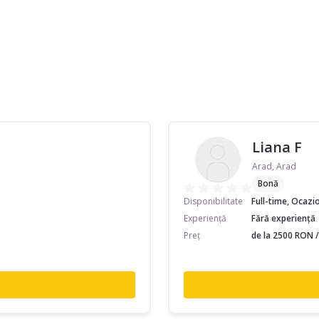
Liana F
Arad, Arad
Bonă
Disponibilitate
Full-time, Ocazi
Experiență
Fără experiență
Preț
de la 2500 RON /