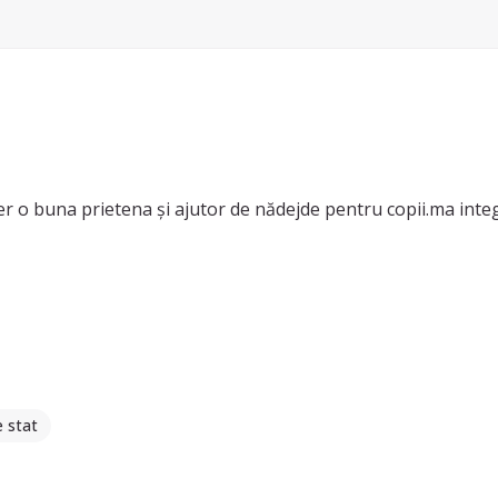
r o buna prietena și ajutor de nădejde pentru copii.ma integr
e stat