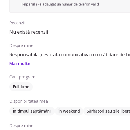
Helperul și-a adăugat un număr de telefon valid
Recenzii
Nu există recenzii
Despre mine
Responsabila ,devotata comunicativa cu o răbdare de fie
Mai multe
Caut program
Full-time
Disponibilitatea mea
În timpul săptămânii
În weekend
Sărbători sau zile liber
Despre mine