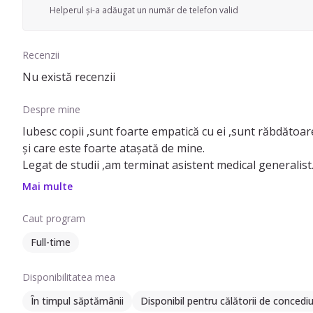
Helperul și-a adăugat un număr de telefon valid
Recenzii
Nu există recenzii
Despre mine
Iubesc copii ,sunt foarte empatică cu ei ,sunt răbdătoa
și care este foarte atașată de mine.
Legat de studii ,am terminat asistent medical generalist
Mai multe
Caut program
Full-time
Disponibilitatea mea
În timpul săptămânii
Disponibil pentru călătorii de concedi