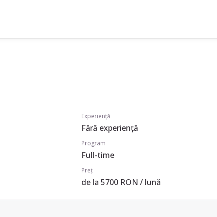
Experiență
Fără experiență
Program
Full-time
Preț
de la 5700 RON / lună