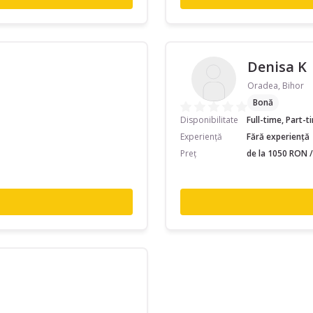
Denisa K
Oradea, Bihor
Bonă
Disponibilitate
Full-time, Part-
Experiență
Fără experiență
Preț
de la 1050 RON /