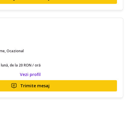
time, Ocazional
 lună, de la 20 RON / oră
Vezi profil
Trimite mesaj