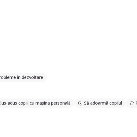
probleme în dezvoltare
Dus-adus copiii cu mașina personală
Să adoarmă copilul