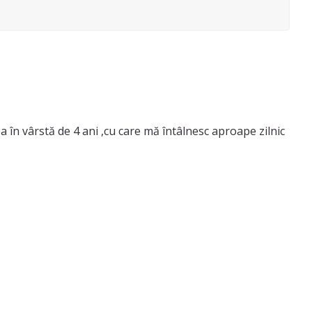
în vârstă de 4 ani ,cu care mă întâlnesc aproape zilnic