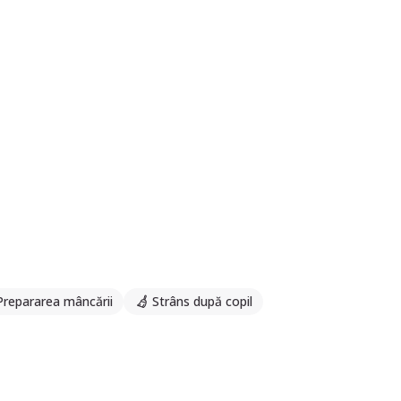
Prepararea mâncării
Strâns după copil