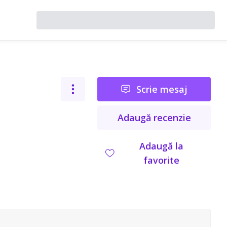
Scrie mesaj
Adaugă recenzie
Adaugă la
favorite