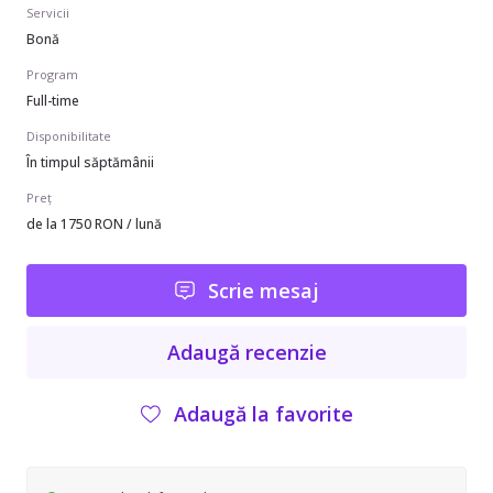
Servicii
Bonă
Program
Full-time
Disponibilitate
În timpul săptămânii
Preț
de la 1750 RON / lună
Scrie mesaj
Adaugă recenzie
Adaugă la favorite