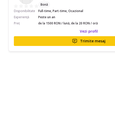
Bonă
Disponibilitate
Full-time, Part-time, Ocazional
Experiență
Peste un an
Preț
de la 1500 RON / lună, de la 20 RON / oră
Vezi profil
Trimite mesaj