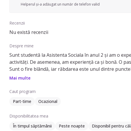
Helperul și-a adăugat un număr de telefon valid
Recenzii
Nu există recenzii
Despre mine
Sunt studentă la Asistenta Sociala în anul 2 și am o exper
activități. De asemenea, am experiență ca și bonă. O pa
Sunt o fire blândă, iar răbdarea este unul dintre puncte
Mai multe
Caut program
Part-time
Ocazional
Disponibilitatea mea
În timpul săptămânii
Peste noapte
Disponibil pentru căl