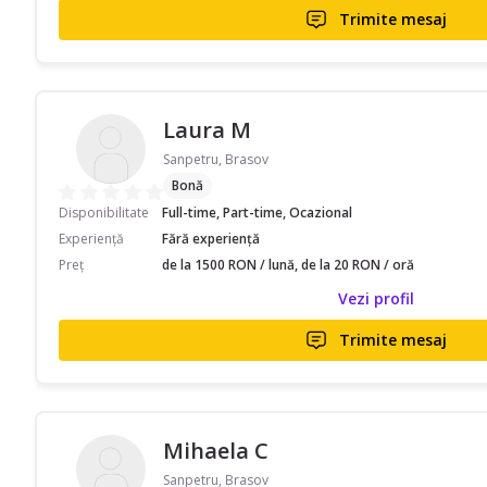
Trimite mesaj
Laura M
Sanpetru, Brasov
Bonă
Disponibilitate
Full-time, Part-time, Ocazional
Experiență
Fără experiență
Preț
de la 1500 RON / lună, de la 20 RON / oră
Vezi profil
Trimite mesaj
Mihaela C
Sanpetru, Brasov