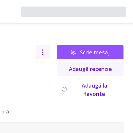
Scrie mesaj
Adaugă recenzie
Adaugă la
favorite
 oră