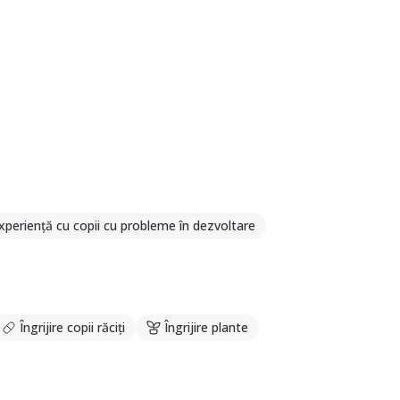
xperiență cu copii cu probleme în dezvoltare
Îngrijire copii răciți
Îngrijire plante