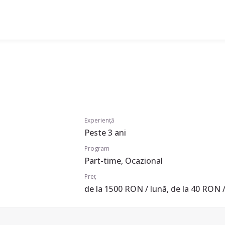
Experiență
Peste 3 ani
Program
Part-time, Ocazional
Preț
de la 1500 RON / lună, de la 40 RON /