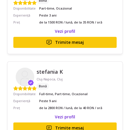
Bonă
Disponibilitate
Part-time, Ocazional
Experiență
Peste 3 ani
Preț
de la 1500 RON / lună, de la 35 RON / oră
Vezi profil
Trimite mesaj
stefania K
Cluj-Napoca, Cluj
Bonă
Disponibilitate
Full-time, Part-time, Ocazional
Experiență
Peste 9 ani
Preț
de la 2800 RON / lună, de la 40 RON / oră
Vezi profil
Trimite mesaj