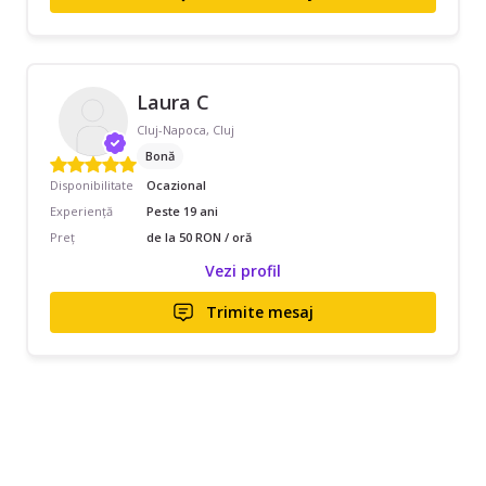
Laura C
Cluj-Napoca, Cluj
Bonă
Disponibilitate
Ocazional
Experiență
Peste 19 ani
Preț
de la 50 RON / oră
Vezi profil
Trimite mesaj