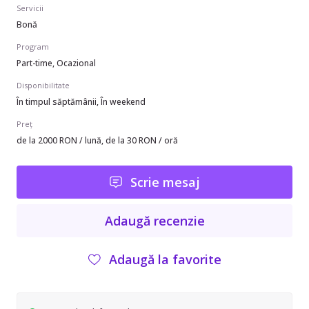
Servicii
Bonă
Program
Part-time, Ocazional
Disponibilitate
În timpul săptămânii, În weekend
Preț
de la 2000 RON / lună, de la 30 RON / oră
Scrie mesaj
Adaugă recenzie
Adaugă la favorite