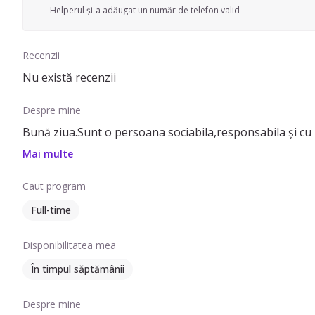
Helperul și-a adăugat un număr de telefon valid
Recenzii
Nu există recenzii
Despre mine
Bună ziua.Sunt o persoana sociabila,responsabila și cu
Mai multe
Caut program
Full-time
Disponibilitatea mea
În timpul săptămânii
Despre mine