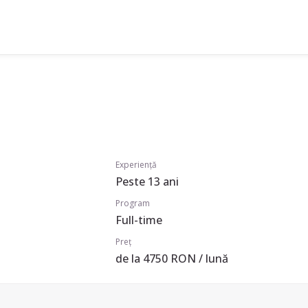
Experiență
Peste 13 ani
Program
Full-time
Preț
de la 4750 RON / lună