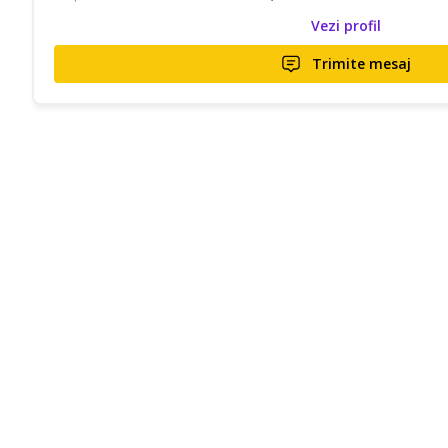
Vezi profil
Trimite mesaj