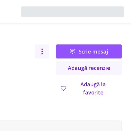
Scrie mesaj
Adaugă recenzie
Adaugă la
favorite