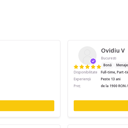
Ovidiu V
Bucuresti
Bonă
Menaje
Disponibilitate
Full-time, Part-
Experiență
Peste 13 ani
Preț
de la 1900 RON /