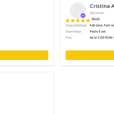
Cristina A
Bucuresti
Bonă
Disponibilitate
Full-time, Part-
Experiență
Peste 6 ani
Preț
de la 2100 RON /