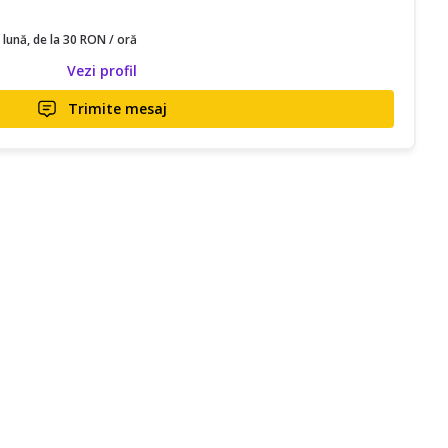
 lună, de la 30 RON / oră
Vezi profil
Trimite mesaj