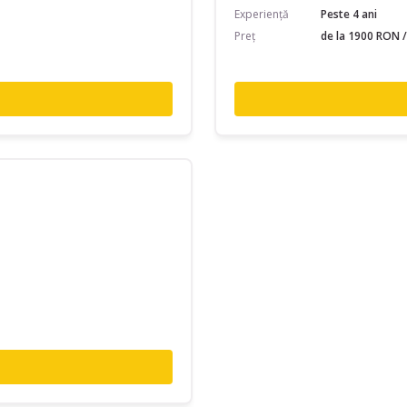
Experiență
Peste 4 ani
Preț
de la 1900 RON /