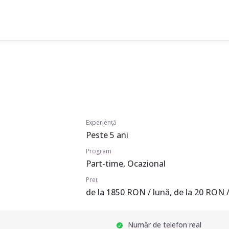
Experiență
Peste 5 ani
Program
Part-time, Ocazional
Preț
de la 1850 RON / lună, de la 20 RON /
Număr de telefon real