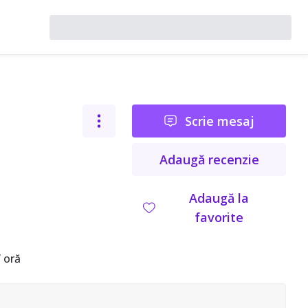
Scrie mesaj
Adaugă recenzie
Adaugă la
favorite
 oră