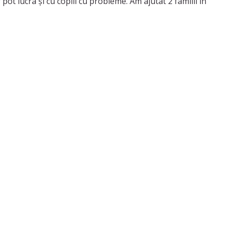
pot lucra și cu copiii cu probleme. Am ajutat 2 familii în