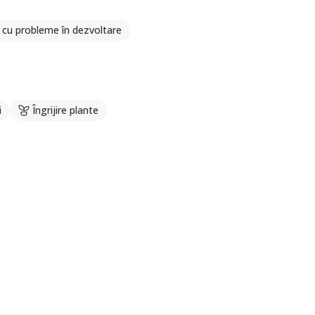
i cu probleme în dezvoltare
i
Îngrijire plante