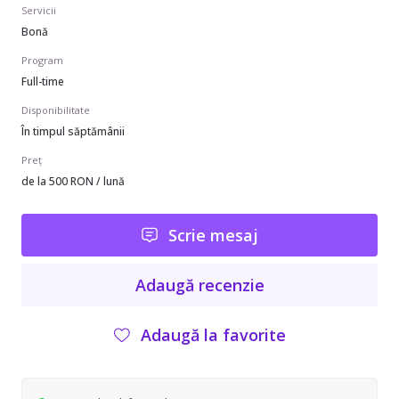
Servicii
Bonă
Program
Full-time
Disponibilitate
În timpul săptămânii
Preț
de la 500 RON / lună
Scrie mesaj
Adaugă recenzie
Adaugă la favorite