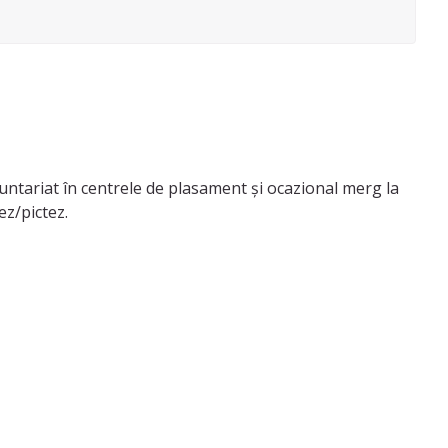
ntariat în centrele de plasament și ocazional merg la
ez/pictez.