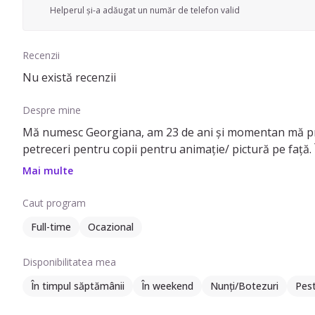
Helperul și-a adăugat un număr de telefon valid
Recenzii
Nu există recenzii
Despre mine
Mă numesc Georgiana, am 23 de ani și momentan mă pregă
petreceri pentru copii pentru animație/ pictură pe față. Î
Mai multe
Caut program
Full-time
Ocazional
Disponibilitatea mea
În timpul săptămânii
În weekend
Nunți/Botezuri
Pes