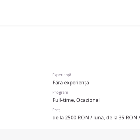
Experiență
Fără experiență
Program
Full-time, Ocazional
Preț
de la 2500 RON / lună, de la 35 RON /