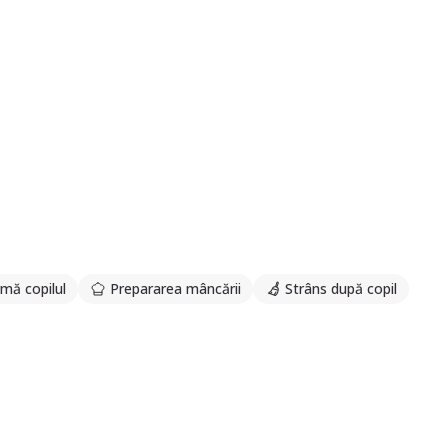
mă copilul
Prepararea mâncării
Strâns după copil