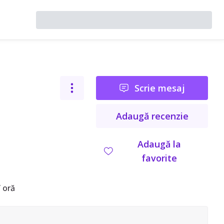
Scrie mesaj
Adaugă recenzie
Adaugă la
favorite
 oră