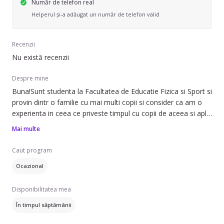
Număr de telefon real
Helperul și-a adăugat un număr de telefon valid
Recenzii
Nu există recenzii
Despre mine
Buna!Sunt studenta la Facultatea de Educatie Fizica si Sport si
provin dintr o familie cu mai multi copii si consider ca am o
experienta in ceea ce priveste timpul cu copii de aceea si aplic
pentru un asemenea job
Mai multe
Caut program
Ocazional
Disponibilitatea mea
În timpul săptămânii