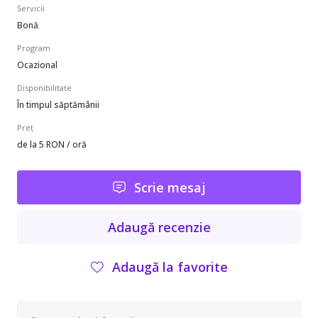
Servicii
Bonă
Program
Ocazional
Disponibilitate
În timpul săptămânii
Preț
de la 5 RON / oră
Scrie mesaj
Adaugă recenzie
Adaugă la favorite