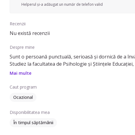
Helperul și-a adăugat un număr de telefon valid
Recenzii
Nu există recenzii
Despre mine
Sunt o persoană punctuală, serioasă și dornică de a învă
Studiez la facultatea de Psihologie și Științele Educației, f
Mai multe
Caut program
Ocazional
Disponibilitatea mea
În timpul săptămânii