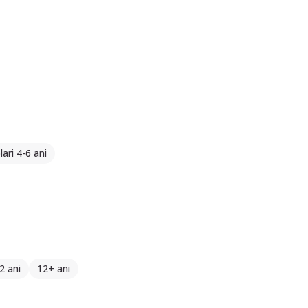
ari 4-6 ani
2 ani
12+ ani