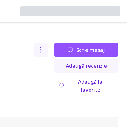
Scrie mesaj
Adaugă recenzie
Adaugă la
favorite