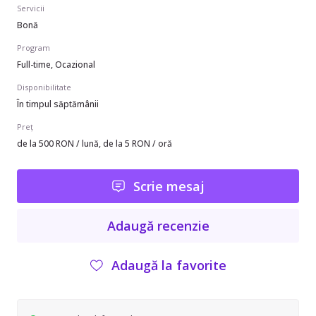
Servicii
Bonă
Program
Full-time, Ocazional
Disponibilitate
În timpul săptămânii
Preț
de la 500 RON / lună, de la 5 RON / oră
Scrie mesaj
Adaugă recenzie
Adaugă la favorite