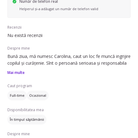
Număr de telefon real
Helperul și-a adăugat un număr de telefon valid
Recenzii
Nu există recenzii
Despre mine
Bună ziua, mă numesc Carolina, caut un loc fe muncă ingrijire
copilul și curățenie. Sînt o persoană serioasa și responsabila
Mai multe
Caut program
Full-time
Ocazional
Disponibilitatea mea
În timpul săptămânii
Despre mine