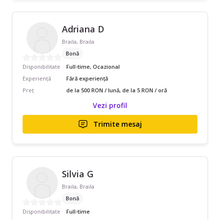
Adriana D
Braila, Braila
Bonă
Disponibilitate
Full-time, Ocazional
Experiență
Fără experiență
Preț
de la 500 RON / lună, de la 5 RON / oră
Vezi profil
Trimite mesaj
Silvia G
Braila, Braila
Bonă
Disponibilitate
Full-time