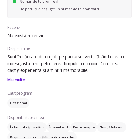
Număr de telefon real
Helperul și-a adăugat un număr de telefon valid
Recenzii
Nu există recenzii
Despre mine
Sunt în căutare de un job pe parcursul verii, făcând ceea ce
iubesc,asta fiind petrecerea timpului cu copiii. Doresc sa
câștig experienta și amintiri memorabile.
Mai multe
Caut program
Ocazional
Disponibilitatea mea
În timpul săptămânii
În weekend
Peste noapte
Nunți/Botezuri
Disponibil pentru călătorii de concediu