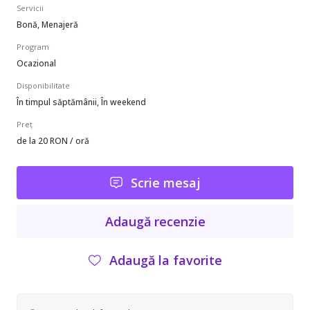
Servicii
Bonă, Menajeră
Program
Ocazional
Disponibilitate
În timpul săptămânii, În weekend
Preț
de la 20 RON / oră
Scrie mesaj
Adaugă recenzie
Adaugă la favorite