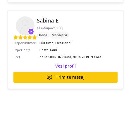
Sabina E
Cluj-Napoca, Cluj
Bonă
Menajeră
Disponibilitate
Full-time, Ocazional
Experiență
Peste 4 ani
Preț
de la 500 RON / lună, de la 20 RON / oră
Vezi profil
Trimite mesaj