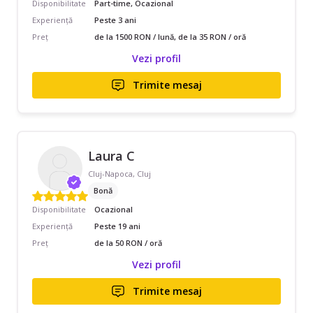
Disponibilitate
Part-time, Ocazional
Experiență
Peste 3 ani
Preț
de la 1500 RON / lună, de la 35 RON / oră
Vezi profil
Trimite mesaj
Laura C
Cluj-Napoca, Cluj
Bonă
Disponibilitate
Ocazional
Experiență
Peste 19 ani
Preț
de la 50 RON / oră
Vezi profil
Trimite mesaj