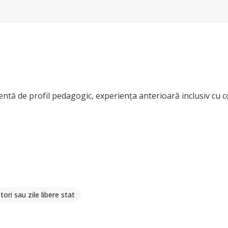
entă de profil pedagogic, experiența anterioară inclusiv cu co
tori sau zile libere stat