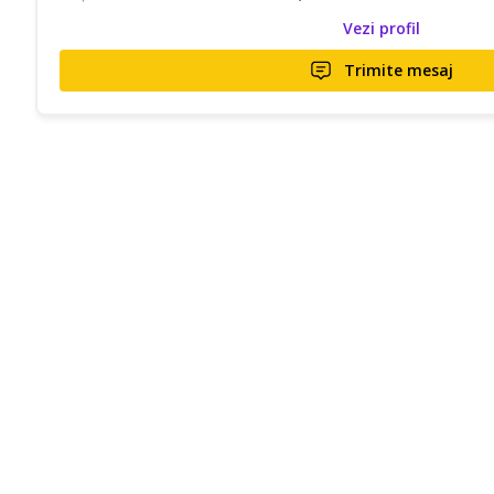
Vezi profil
Trimite mesaj