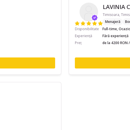
LAVINIA 
Timisoara, Timis
Menajeră
Bo
Disponibilitate
Full-time, Ocazi
Experiență
Fără experiență
Preț
de la 4200 RON /