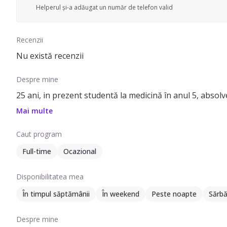
Helperul și-a adăugat un număr de telefon valid
Recenzii
Nu există recenzii
Despre mine
25 ani, in prezent studentă la medicină în anul 5, absolv
Mai multe
Caut program
Full-time
Ocazional
Disponibilitatea mea
În timpul săptămânii
În weekend
Peste noapte
Sărbă
Despre mine