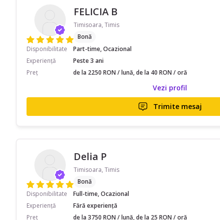
FELICIA B
Timisoara, Timis
Bonă
Disponibilitate
Part-time, Ocazional
Experiență
Peste 3 ani
Preț
de la 2250 RON / lună, de la 40 RON / oră
Vezi profil
Trimite mesaj
Delia P
Timisoara, Timis
Bonă
Disponibilitate
Full-time, Ocazional
Experiență
Fără experiență
Preț
de la 3750 RON / lună, de la 25 RON / oră