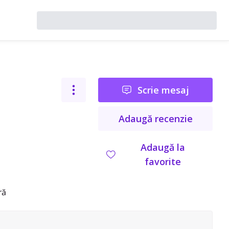
Scrie mesaj
Adaugă recenzie
Adaugă la
favorite
ră