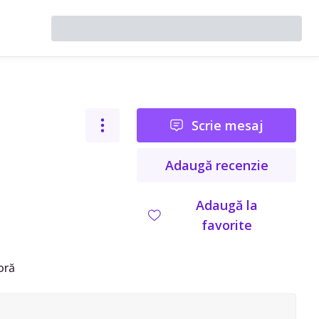
Scrie mesaj
Adaugă recenzie
Adaugă la
favorite
oră