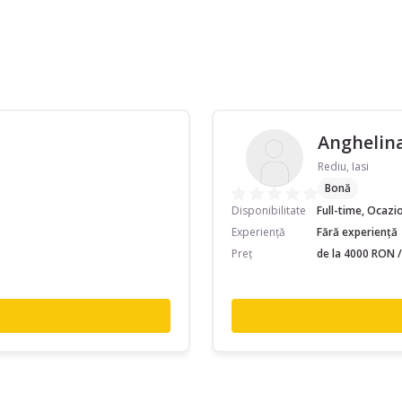
Anghelina
Rediu, Iasi
Bonă
Disponibilitate
Full-time, Ocazi
Experiență
Fără experiență
Preț
de la 4000 RON /