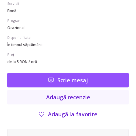
Servicii
Bonă
Program
Ocazional
Disponibilitate
În timpul săptămânii
Preț
de la 5 RON / oră
Scrie mesaj
Adaugă recenzie
Adaugă la favorite