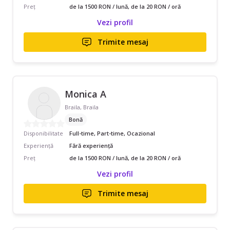
Preț
de la 1500 RON / lună, de la 20 RON / oră
Vezi profil
Trimite mesaj
Monica A
Braila, Braila
Bonă
Disponibilitate
Full-time, Part-time, Ocazional
Experiență
Fără experiență
Preț
de la 1500 RON / lună, de la 20 RON / oră
Vezi profil
Trimite mesaj