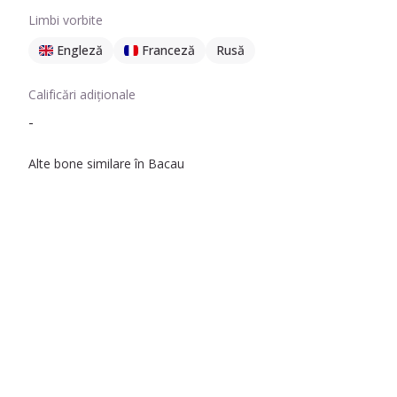
Limbi vorbite
Engleză
Franceză
Rusă
Calificări adiționale
-
Alte bone similare în Bacau