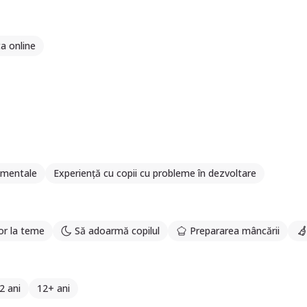
a online
tamentale
Experiență cu copii cu probleme în dezvoltare
or la teme
Să adoarmă copilul
Prepararea mâncării
2 ani
12+ ani