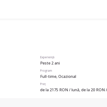
Experiență
Peste 2 ani
Program
Full-time, Ocazional
Preț
de la 2175 RON / lună, de la 20 RON /