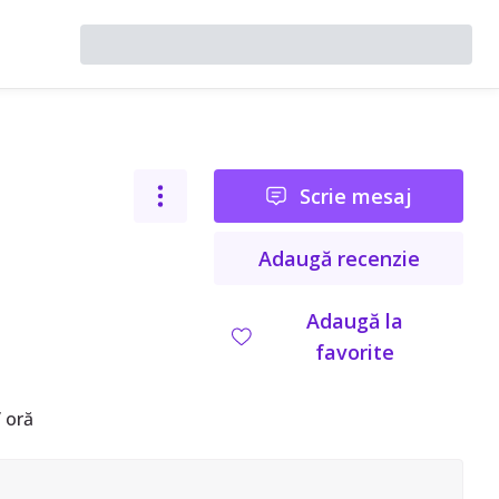
Scrie mesaj
Adaugă recenzie
Adaugă la
favorite
 oră