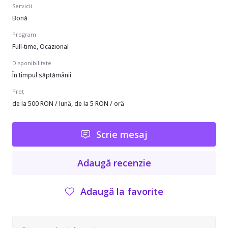
Servicii
Bonă
Program
Full-time, Ocazional
Disponibilitate
În timpul săptămânii
Preț
de la 500 RON / lună, de la 5 RON / oră
Scrie mesaj
Adaugă recenzie
Adaugă la favorite