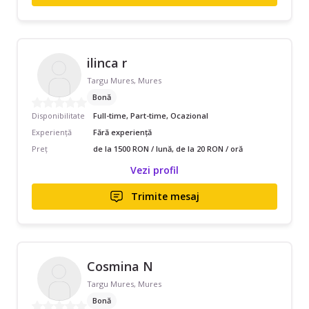
ilinca r
Targu Mures, Mures
Bonă
Disponibilitate
Full-time, Part-time, Ocazional
Experiență
Fără experiență
Preț
de la 1500 RON / lună, de la 20 RON / oră
Vezi profil
Trimite mesaj
Cosmina N
Targu Mures, Mures
Bonă