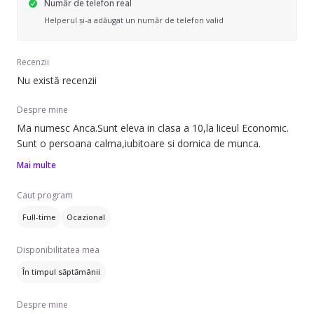
Număr de telefon real
Helperul și-a adăugat un număr de telefon valid
Recenzii
Nu există recenzii
Despre mine
Ma numesc Anca.Sunt eleva in clasa a 10,la liceul Economic.
Sunt o persoana calma,iubitoare si dornica de munca.
Mai multe
Caut program
Full-time
Ocazional
Disponibilitatea mea
În timpul săptămânii
Despre mine