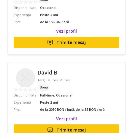
Disponibilitate
Ocazional
Experiență
Peste 4 ani
Preț
de la 15 RON / oră
Vezi profil
Trimite mesaj
David B
Targu Mures, Mures
Bonă
Disponibilitate
Full-time, Ocazional
Experiență
Peste 2 ani
Preț
de la 2050 RON / lună, de la 35 RON / oră
Vezi profil
Trimite mesaj