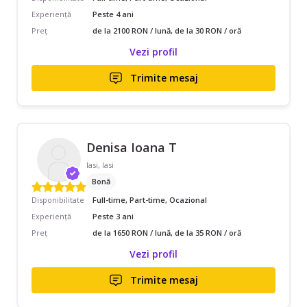
Experiență
Peste 4 ani
Preț
de la 2100 RON / lună, de la 30 RON / oră
Vezi profil
Trimite mesaj
Denisa Ioana T
Iasi, Iasi
Bonă
Disponibilitate
Full-time, Part-time, Ocazional
Experiență
Peste 3 ani
Preț
de la 1650 RON / lună, de la 35 RON / oră
Vezi profil
Trimite mesaj