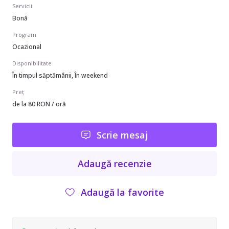
Servicii
Bonă
Program
Ocazional
Disponibilitate
În timpul săptămânii, În weekend
Preț
de la 80 RON / oră
Scrie mesaj
Adaugă recenzie
Adaugă la favorite