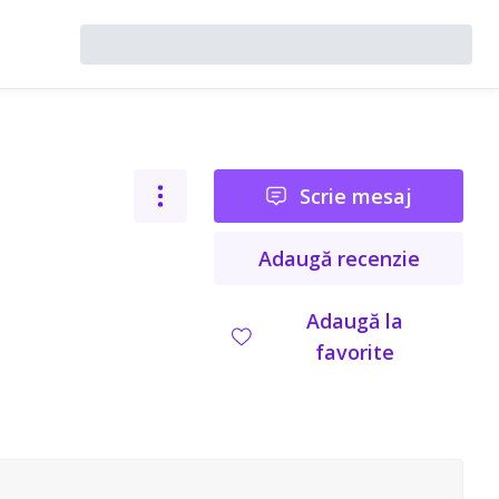
Scrie mesaj
Adaugă recenzie
Adaugă la
favorite