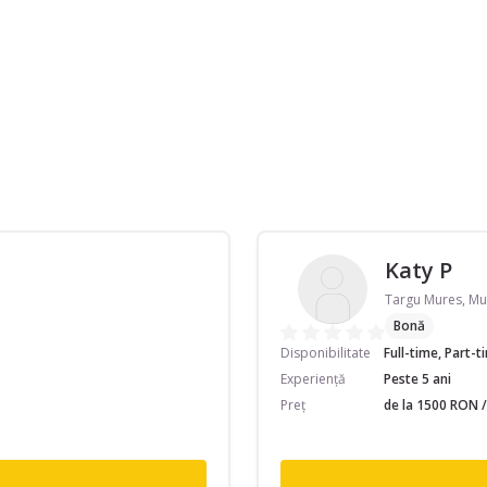
Katy P
Targu Mures, Mu
Bonă
Disponibilitate
Full-time, Part-
Experiență
Peste 5 ani
Preț
de la 1500 RON /