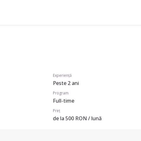
Experiență
Peste 2 ani
Program
Full-time
Preț
de la 500 RON / lună