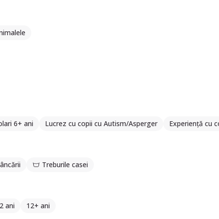
nimalele
lari 6+ ani
Lucrez cu copii cu Autism/Asperger
Experiență cu c
âncării
Treburile casei
2 ani
12+ ani