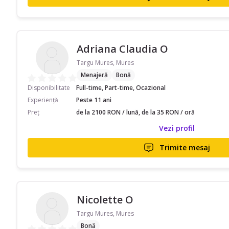
Adriana Claudia O
Targu Mures, Mures
Menajeră
Bonă
Disponibilitate
Full-time, Part-time, Ocazional
Experiență
Peste 11 ani
Preț
de la 2100 RON / lună, de la 35 RON / oră
Vezi profil
Trimite mesaj
Nicolette O
Targu Mures, Mures
Bonă