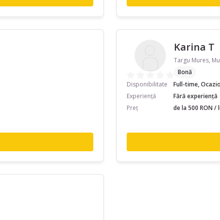
Karina T
Targu Mures, Mu
Bonă
Disponibilitate
Full-time, Ocazi
Experiență
Fără experiență
Preț
de la 500 RON / 