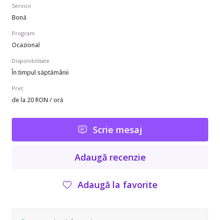
Servicii
Bonă
Program
Ocazional
Disponibilitate
În timpul săptămânii
Preț
de la 20 RON / oră
Scrie mesaj
Adaugă recenzie
Adaugă la favorite