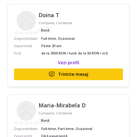
Doina T
Cumpana, Constanta
Bonă
Disponibilitate
Full-time, Ocazional
Experiență
Peste 20 ani
Preț
de la 3050 RON / lună, de la 50 RON / oră
Vezi profil
Trimite mesaj
Maria-Mirabela D
Cumpana, Constanta
Bonă
Disponibilitate
Full-time, Part-time, Ocazional
Experiență
Fără experiență