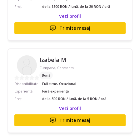
Preț
de la 1500 RON / lună, de la 20 RON / oră
Vezi profil
Trimite mesaj
Izabela M
Cumpana, Constanta
Bonă
Disponibilitate
Full-time, Ocazional
Experiență
Fără experiență
Preț
de la 500 RON / lună, de la 5 RON / oră
Vezi profil
Trimite mesaj