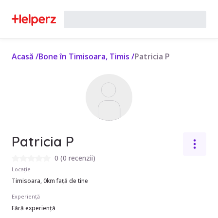
Acasă
/
Bone în Timisoara, Timis
/
Patricia P
Patricia P
0
(
0 recenzii
)
Locație
Timisoara, 0km față de tine
Experiență
Fără experiență