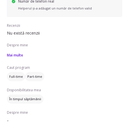
Număr de telefon real
Helperul și-a adăugat un număr de telefon valid
Recenzii
Nu există recenzii
Despre mine
Mai multe
Caut program
Full-time
Part-time
Disponibilitatea mea
În timpul săptămânii
Despre mine
-