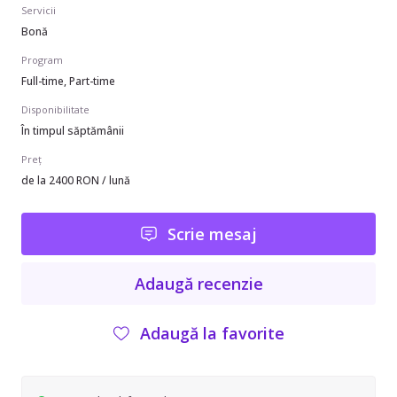
Servicii
Bonă
Program
Full-time, Part-time
Disponibilitate
În timpul săptămânii
Preț
de la 2400 RON / lună
Scrie mesaj
Adaugă recenzie
Adaugă la favorite