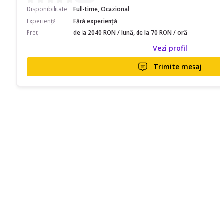
Disponibilitate
Full-time, Ocazional
Experiență
Fără experiență
Preț
de la 2040 RON / lună, de la 70 RON / oră
Vezi profil
Trimite mesaj