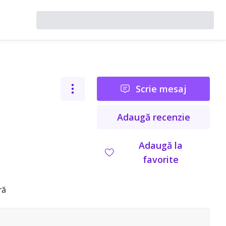
Scrie mesaj
Adaugă recenzie
Adaugă la
favorite
ră