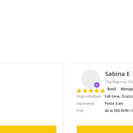
Sabina E
Cluj-Napoca, Clu
Bonă
Menaje
Disponibilitate
Full-time, Ocazi
Experiență
Peste 4 ani
Preț
de la 500 RON / 