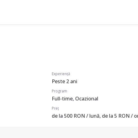
Experiență
Peste 2 ani
Program
Full-time, Ocazional
Preț
de la 500 RON / lună, de la 5 RON / o