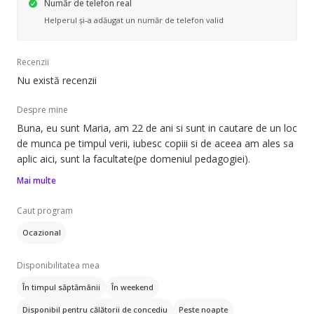
Număr de telefon real
Helperul și-a adăugat un număr de telefon valid
Recenzii
Nu există recenzii
Despre mine
Buna, eu sunt Maria, am 22 de ani si sunt in cautare de un loc
de munca pe timpul verii, iubesc copiii si de aceea am ales sa
aplic aici, sunt la facultate(pe domeniul pedagogiei).
Mai multe
Caut program
Ocazional
Disponibilitatea mea
În timpul săptămânii
În weekend
Disponibil pentru călătorii de concediu
Peste noapte