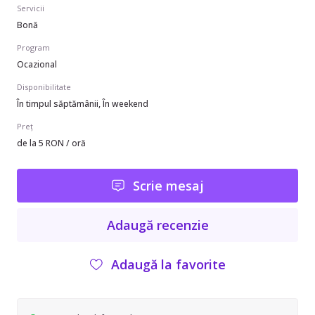
Servicii
Bonă
Program
Ocazional
Disponibilitate
În timpul săptămânii, În weekend
Preț
de la 5 RON / oră
Scrie mesaj
Adaugă recenzie
Adaugă la favorite