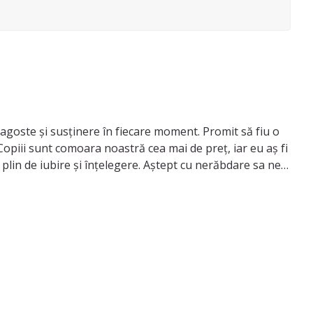
 Copiii sunt comoara noastră cea mai de preț, iar eu aș fi
 plin de iubire și înțelegere. Aștept cu nerăbdare sa ne