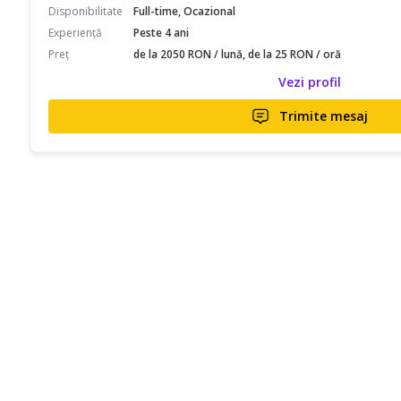
Disponibilitate
Full-time, Ocazional
Experiență
Peste 4 ani
Preț
de la 2050 RON / lună, de la 25 RON / oră
Vezi profil
Trimite mesaj