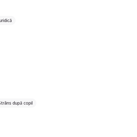
ridică
Strâns după copil