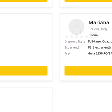
Mariana 
Craiova, Dolj
Bonă
Disponibilitate
Full-time, Ocazi
Experiență
Fără experiență
Preț
de la 2850 RON /