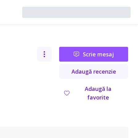
Scrie mesaj
Adaugă recenzie
Adaugă la
favorite