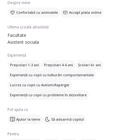
Despre mine
Confortabil cu animalele
Accept plata online
Ultima școală absolvită
Facultate
Asistent sociala
Experiență
Preșcolari 1-3 ani
Preșcolari 4-6 ani
Școlari 6+ ani
Experiență cu copii cu tulburări comportamentale
Lucrez cu copii cu Autism/Asperger
Experiență cu copii cu probleme în dezvoltare
Pot ajuta cu
Ajutor la teme
Să adoarmă copilul
Pentru