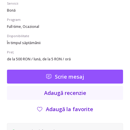
Servicii
Bonă
Program
Full-time, Ocazional
Disponibilitate
În timpul săptămânii
Preț
de la 500 RON / lună, de la 5 RON / oră
Scrie mesaj
Adaugă recenzie
Adaugă la favorite