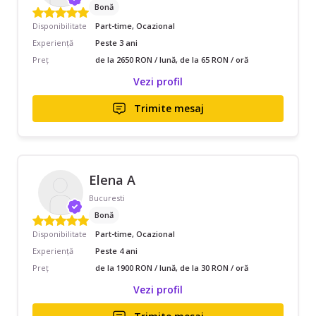
Bonă
Disponibilitate
Part-time, Ocazional
Experiență
Peste 3 ani
Preț
de la 2650 RON / lună, de la 65 RON / oră
Vezi profil
Trimite mesaj
Elena A
Bucuresti
Bonă
Disponibilitate
Part-time, Ocazional
Experiență
Peste 4 ani
Preț
de la 1900 RON / lună, de la 30 RON / oră
Vezi profil