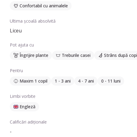
Confortabil cu animalele
Ultima școală absolvită
Liceu
Pot ajuta cu
Îngrijire plante
Treburile casei
Strâns după copi
Pentru
Maxim 1 copil
1 - 3 ani
4 - 7 ani
0 - 11 luni
Limbi vorbite
Engleză
Calificări adiționale
-