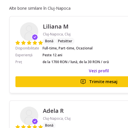
Alte bone similare în Cluj-Napoca
Liliana M
Cluj-Napoca, Cluj
Bonă
Petsitter
Disponibilitate
Full-time, Part-time, Ocazional
Experiență
Peste 12 ani
Preț
de la 1700 RON / lună, de la 30 RON / oră
Vezi profil
Trimite mesaj
Adela R
Cluj-Napoca, Cluj
Bonă