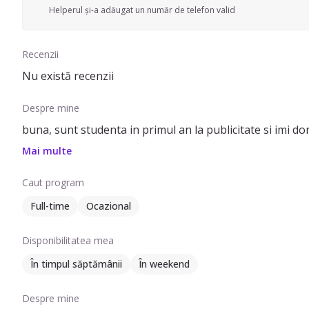
Helperul și-a adăugat un număr de telefon valid
Recenzii
Nu există recenzii
Despre mine
buna, sunt studenta in primul an la publicitate si imi dor
Mai multe
Caut program
Full-time
Ocazional
Disponibilitatea mea
În timpul săptămânii
În weekend
Despre mine