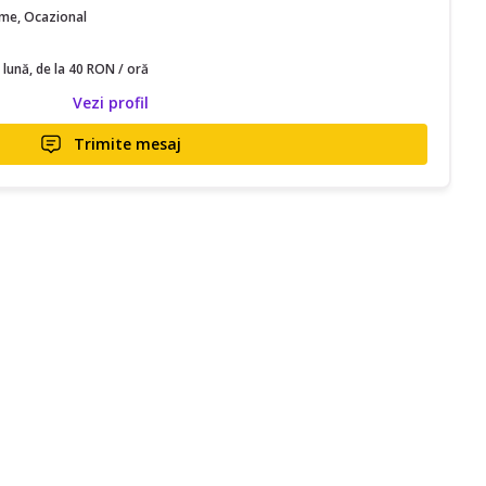
time, Ocazional
 lună, de la 40 RON / oră
Vezi profil
Trimite mesaj