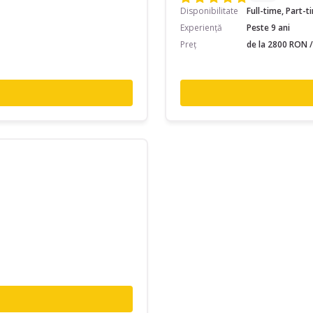
Disponibilitate
Full-time, Part-
Experiență
Peste 9 ani
Preț
de la 2800 RON /