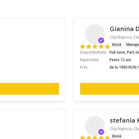
Gianina 
Cluj-Napoca, Clu
Bonă
Menaje
Disponibilitate
Full-time, Part-
Experiență
Peste 12 ani
Preț
de la 1900 RON /
stefania 
Cluj-Napoca, Clu
Bonă