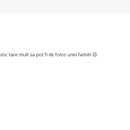
esc tare mult sa pot fi de folos unei familii 😌