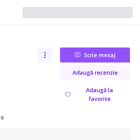
Scrie mesaj
Adaugă recenzie
Adaugă la
favorite
ră