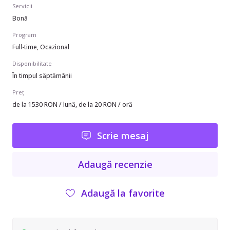
Servicii
Bonă
Program
Full-time, Ocazional
Disponibilitate
În timpul săptămânii
Preț
de la 1530 RON / lună, de la 20 RON / oră
Scrie mesaj
Adaugă recenzie
Adaugă la favorite