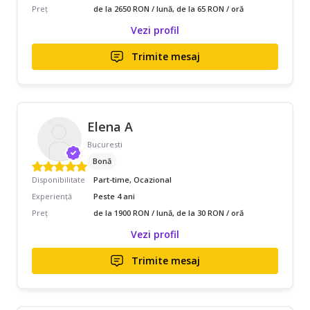
Preț
de la 2650 RON / lună, de la 65 RON / oră
Vezi profil
Trimite mesaj
Elena A
Bucuresti
Bonă
Disponibilitate
Part-time, Ocazional
Experiență
Peste 4 ani
Preț
de la 1900 RON / lună, de la 30 RON / oră
Vezi profil
Trimite mesaj