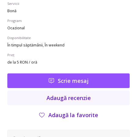
Servicii
Bonă
Program
Ocazional
Disponibilitate
În timpul săptămânii, În weekend
Preț
de la 5 RON / oră
Scrie mesaj
Adaugă recenzie
Adaugă la favorite