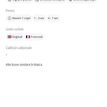
Pentru
Maxim 1 copil
1 - 3 ani
4 - 7 ani
Limbi vorbite
Engleză
Franceză
Calificări adiționale
-
Alte bone similare în Matca