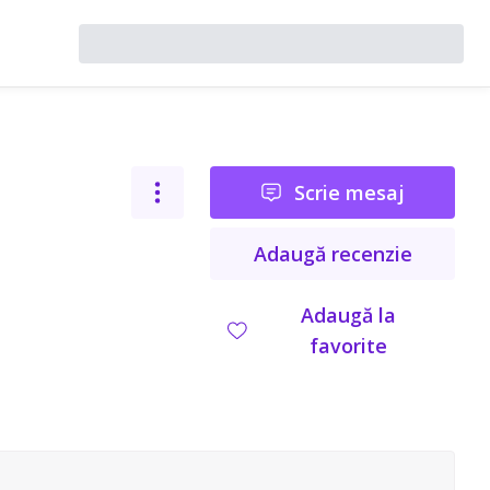
Scrie mesaj
Adaugă recenzie
Adaugă la
favorite