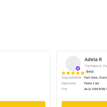
Adela R
Cluj-Napoca, Clu
Bonă
Disponibilitate
Part-time, Ocaz
Experiență
Peste 3 ani
Preț
de la 1500 RON /