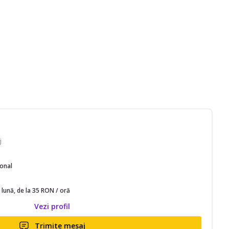
j
ional
 lună, de la 35 RON / oră
Vezi profil
Trimite mesaj