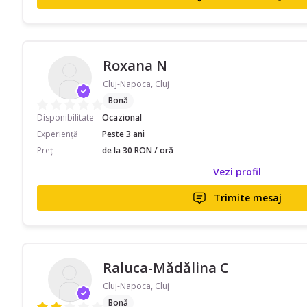
Roxana N
Cluj-Napoca, Cluj
Bonă
Disponibilitate
Ocazional
Experiență
Peste 3 ani
Preț
de la 30 RON / oră
Vezi profil
Trimite mesaj
Raluca-Mădălina C
Cluj-Napoca, Cluj
Bonă