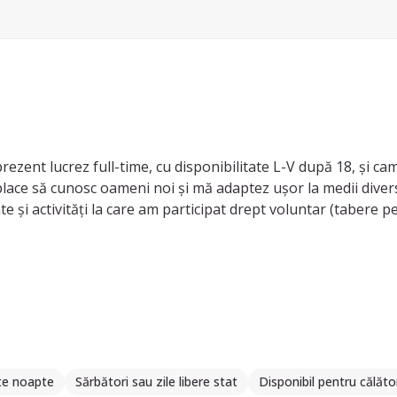
 prezent lucrez full-time, cu disponibilitate L-V după 18, și c
i place să cunosc oameni noi și mă adaptez ușor la medii diver
și activități la care am participat drept voluntar (tabere pen
te noapte
Sărbători sau zile libere stat
Disponibil pentru călăto