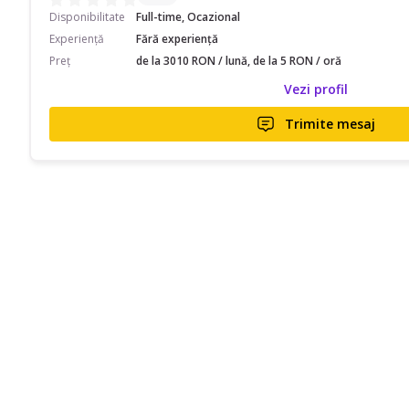
Disponibilitate
Full-time, Ocazional
Experiență
Fără experiență
Preț
de la 3010 RON / lună, de la 5 RON / oră
Vezi profil
Trimite mesaj