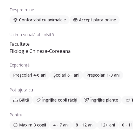
Despre mine
Confortabil cu animalele
Accept plata online
Ultima școală absolvită
Facultate
Filologie Chineza-Coreeana
Experiență
Preșcolari 4-6 ani
Școlari 6+ ani
Preșcolari 1-3 ani
Pot ajuta cu
Băiță
Îngrijire copii răciți
Îngrijire plante
Pentru
Maxim 3 copii
4 - 7 ani
8 - 12 ani
12+ ani
0 - 11