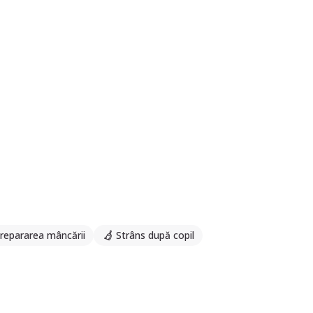
repararea mâncării
Strâns după copil