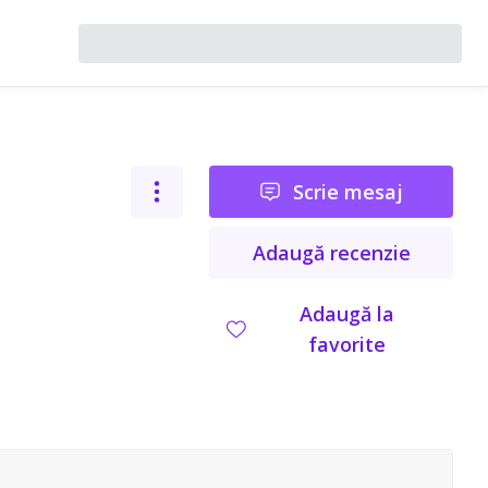
Scrie mesaj
Adaugă recenzie
Adaugă la
favorite