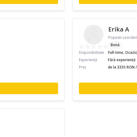
Erika A
Popesti-Leordeni
Bonă
Disponibilitate
Full-time, Ocazi
Experiență
Fără experiență
Preț
de la 3335 RON /