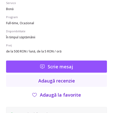
Servicii
Bonă
Program
Full-time, Ocazional
Disponibilitate
În timpul săptămânii
Preț
de la 500 RON / lună, de la 5 RON / oră
Scrie mesaj
Adaugă recenzie
Adaugă la favorite