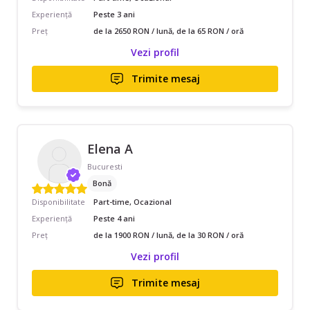
Experiență
Peste 3 ani
Preț
de la 2650 RON / lună, de la 65 RON / oră
Vezi profil
Trimite mesaj
Elena A
Bucuresti
Bonă
Disponibilitate
Part-time, Ocazional
Experiență
Peste 4 ani
Preț
de la 1900 RON / lună, de la 30 RON / oră
Vezi profil
Trimite mesaj