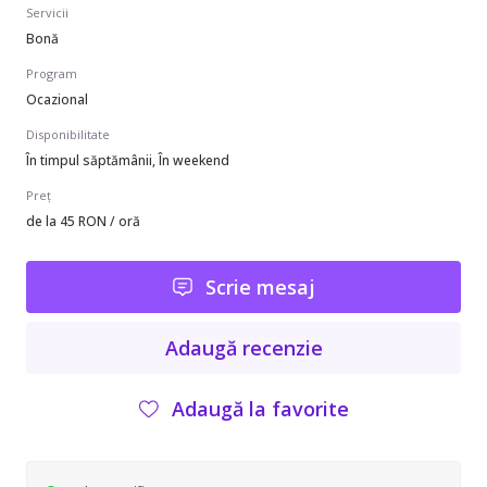
Servicii
Bonă
Program
Ocazional
Disponibilitate
În timpul săptămânii, În weekend
Preț
de la 45 RON / oră
Scrie mesaj
Adaugă recenzie
Adaugă la favorite