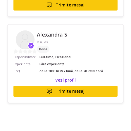
Trimite mesaj
Alexandra S
Iasi, Iasi
Bonă
Disponibilitate
Full-time, Ocazional
Experiență
Fără experiență
Preț
de la 3000 RON / lună, de la 20 RON / oră
Vezi profil
Trimite mesaj