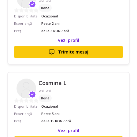
Iasi, Iasi
Bonă
Disponibilitate
Ocazional
Experiență
Peste 2 ani
Preț
de la 5 RON / oră
Vezi profil
Trimite mesaj
Cosmina L
Iasi, Iasi
Bonă
Disponibilitate
Ocazional
Experiență
Peste 5 ani
Preț
de la 15 RON / oră
Vezi profil