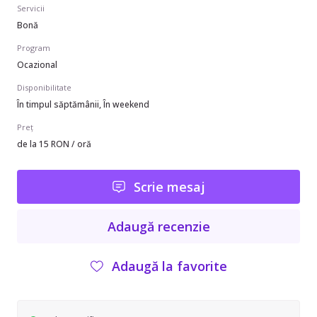
Servicii
Bonă
Program
Ocazional
Disponibilitate
În timpul săptămânii, În weekend
Preț
de la 15 RON / oră
Scrie mesaj
Adaugă recenzie
Adaugă la favorite