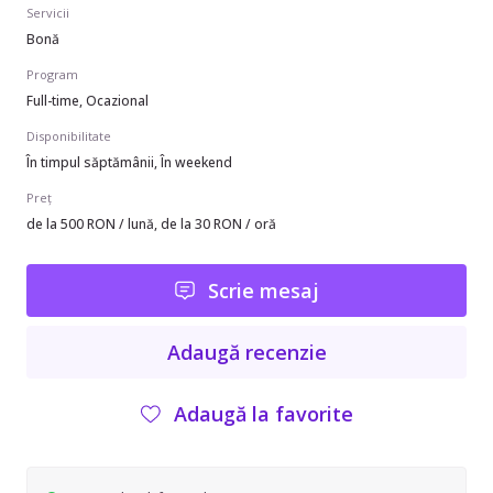
Servicii
Bonă
Program
Full-time, Ocazional
Disponibilitate
În timpul săptămânii, În weekend
Preț
de la 500 RON / lună, de la 30 RON / oră
Scrie mesaj
Adaugă recenzie
Adaugă la favorite