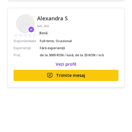
Alexandra S
Iasi, Iasi
Bonă
Disponibilitate
Full-time, Ocazional
Experiență
Fără experiență
Preț
de la 3000 RON / lună, de la 20 RON / oră
Vezi profil
Trimite mesaj