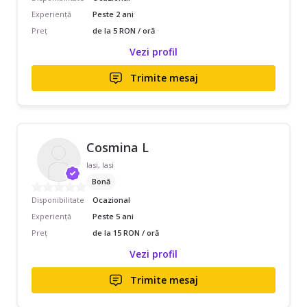
Experiență
Peste 2 ani
Preț
de la 5 RON / oră
Vezi profil
Trimite mesaj
Cosmina L
Iasi, Iasi
Bonă
Disponibilitate
Ocazional
Experiență
Peste 5 ani
Preț
de la 15 RON / oră
Vezi profil
Trimite mesaj