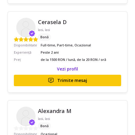
Cerasela D
Iasi, Iasi
Bonă
Disponibilitate
Full-time, Part-time, Ocazional
Experiență
Peste 2 ani
Preț
de la 1500 RON / lună, de la 20 RON / oră
Vezi profil
Trimite mesaj
Alexandra M
Iasi, Iasi
Bonă
Disponibilitate
Ocazional