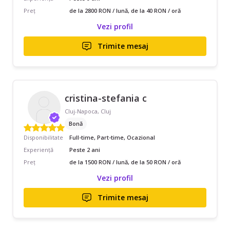
Preț
de la 2800 RON / lună, de la 40 RON / oră
Vezi profil
Trimite mesaj
cristina-stefania c
Cluj-Napoca, Cluj
Bonă
Disponibilitate
Full-time, Part-time, Ocazional
Experiență
Peste 2 ani
Preț
de la 1500 RON / lună, de la 50 RON / oră
Vezi profil
Trimite mesaj