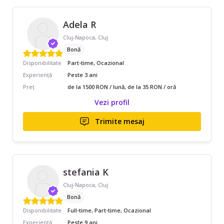
Adela R
Cluj-Napoca, Cluj
Bonă
Disponibilitate
Part-time, Ocazional
Experiență
Peste 3 ani
Preț
de la 1500 RON / lună, de la 35 RON / oră
Vezi profil
Trimite mesaj
stefania K
Cluj-Napoca, Cluj
Bonă
Disponibilitate
Full-time, Part-time, Ocazional
Experiență
Peste 9 ani