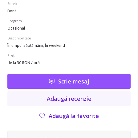
Servicii
Bonă
Program
Ocazional
Disponibilitate
În timpul săptămânii, În weekend
Preț
de la 30 RON / oră
Scrie mesaj
Adaugă recenzie
Adaugă la favorite