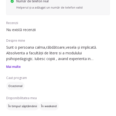
Număr de telefon real
Helperul și-a adăugat un număr de telefon valid
Recenzii
Nu există recenzii
Despre mine
Sunt o persoana calma,răbdătoare,vesela și implicată.
Absolventa a facultății de litere si a modulului
psihopedagogic. Iubesc copiii , avand experienta in
voluntariat.
Mai multe
Caut program
Ocazional
Disponibilitatea mea
În timpul săptămânii
În weekend