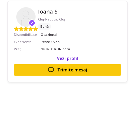
Ioana S
Cluj-Napoca, Cluj
Bonă
Disponibilitate
Ocazional
Experiență
Peste 15 ani
Preț
de la 30 RON / oră
Vezi profil
Trimite mesaj