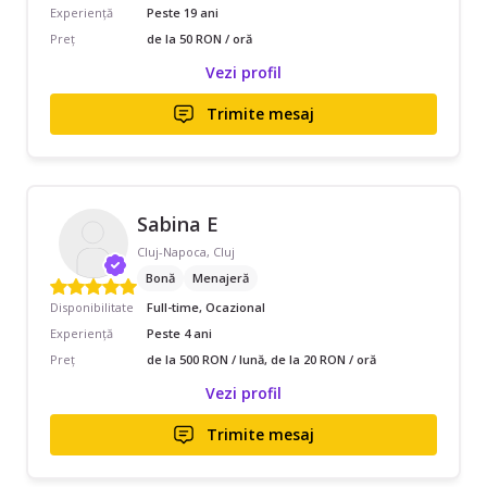
Experiență
Peste 19 ani
Preț
de la 50 RON / oră
Vezi profil
Trimite mesaj
Sabina E
Cluj-Napoca, Cluj
Bonă
Menajeră
Disponibilitate
Full-time, Ocazional
Experiență
Peste 4 ani
Preț
de la 500 RON / lună, de la 20 RON / oră
Vezi profil
Trimite mesaj