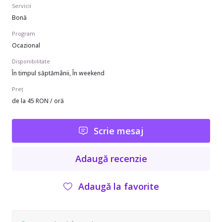
Servicii
Bonă
Program
Ocazional
Disponibilitate
În timpul săptămânii, În weekend
Preț
de la 45 RON / oră
Scrie mesaj
Adaugă recenzie
Adaugă la favorite