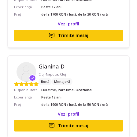
Experiență
Peste 12 ani
Preț
de la 1700 RON / lună, de la 30 RON / oră
Vezi profil
Trimite mesaj
Gianina D
Cluj-Napoca, Cluj
Bonă
Menajeră
Disponibilitate
Full-time, Part-time, Ocazional
Experiență
Peste 12 ani
Preț
de la 1900 RON / lună, de la 50 RON / oră
Vezi profil
Trimite mesaj