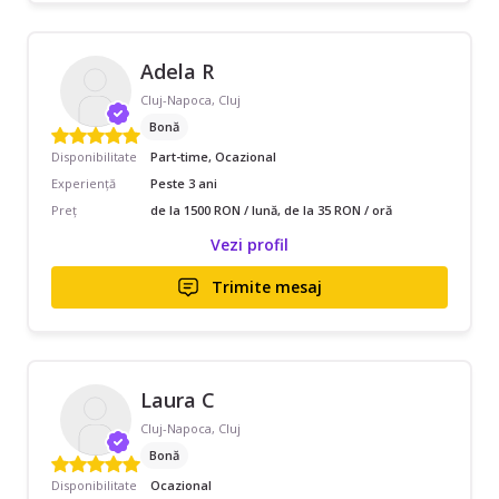
Adela R
Cluj-Napoca, Cluj
Bonă
Disponibilitate
Part-time, Ocazional
Experiență
Peste 3 ani
Preț
de la 1500 RON / lună, de la 35 RON / oră
Vezi profil
Trimite mesaj
Laura C
Cluj-Napoca, Cluj
Bonă
Disponibilitate
Ocazional