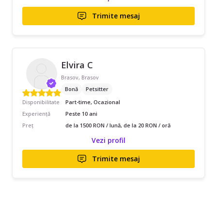
Trimite mesaj
Elvira C
Brasov, Brasov
Bonă
Petsitter
Disponibilitate
Part-time, Ocazional
Experiență
Peste 10 ani
Preț
de la 1500 RON / lună, de la 20 RON / oră
Vezi profil
Trimite mesaj