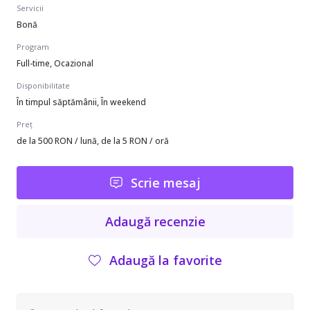
Servicii
Bonă
Program
Full-time, Ocazional
Disponibilitate
În timpul săptămânii, În weekend
Preț
de la 500 RON / lună, de la 5 RON / oră
Scrie mesaj
Adaugă recenzie
Adaugă la favorite