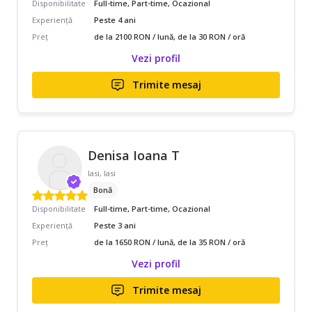
Disponibilitate
Full-time, Part-time, Ocazional
Experiență
Peste 4 ani
Preț
de la 2100 RON / lună, de la 30 RON / oră
Vezi profil
Trimite mesaj
Denisa Ioana T
Iasi, Iasi
Bonă
Disponibilitate
Full-time, Part-time, Ocazional
Experiență
Peste 3 ani
Preț
de la 1650 RON / lună, de la 35 RON / oră
Vezi profil
Trimite mesaj