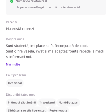
Număr de telefon real
Helperul și-a adăugat un număr de telefon valid
Recenzii
Nu există recenzii
Despre mine
Sunt studentă, imi place sa fiu înconjurată de copii.
Sunt o fire vesela, invat si ma adaptez foarte repede la medii
si informații noi.
Mai multe
Caut program
Ocazional
Disponibilitatea mea
În timpul săptămânii
În weekend
Nunți/Botezuri
Sărbători sau zile libere stat
Peste noapte