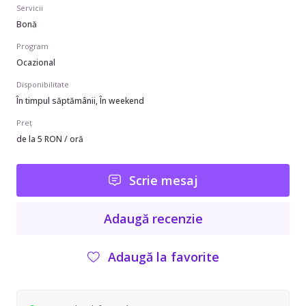
Servicii
Bonă
Program
Ocazional
Disponibilitate
În timpul săptămânii, În weekend
Preț
de la 5 RON / oră
Scrie mesaj
Adaugă recenzie
Adaugă la favorite