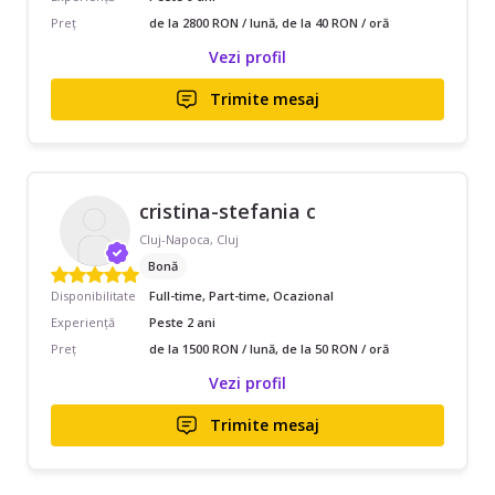
Preț
de la 2800 RON / lună, de la 40 RON / oră
Vezi profil
Trimite mesaj
cristina-stefania c
Cluj-Napoca, Cluj
Bonă
Disponibilitate
Full-time, Part-time, Ocazional
Experiență
Peste 2 ani
Preț
de la 1500 RON / lună, de la 50 RON / oră
Vezi profil
Trimite mesaj