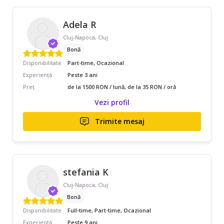
Adela R
Cluj-Napoca, Cluj
Bonă
Disponibilitate
Part-time, Ocazional
Experiență
Peste 3 ani
Preț
de la 1500 RON / lună, de la 35 RON / oră
Vezi profil
Trimite mesaj
stefania K
Cluj-Napoca, Cluj
Bonă
Disponibilitate
Full-time, Part-time, Ocazional
Experiență
Peste 9 ani