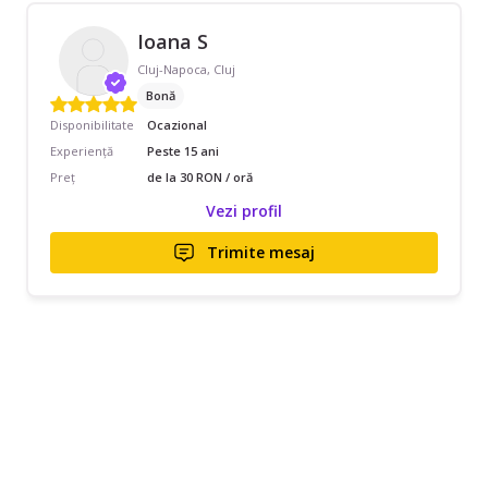
Ioana S
Cluj-Napoca, Cluj
Bonă
Disponibilitate
Ocazional
Experiență
Peste 15 ani
Preț
de la 30 RON / oră
Vezi profil
Trimite mesaj