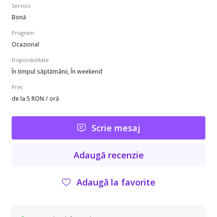
Servicii
Bonă
Program
Ocazional
Disponibilitate
În timpul săptămânii, În weekend
Preț
de la 5 RON / oră
Scrie mesaj
Adaugă recenzie
Adaugă la favorite