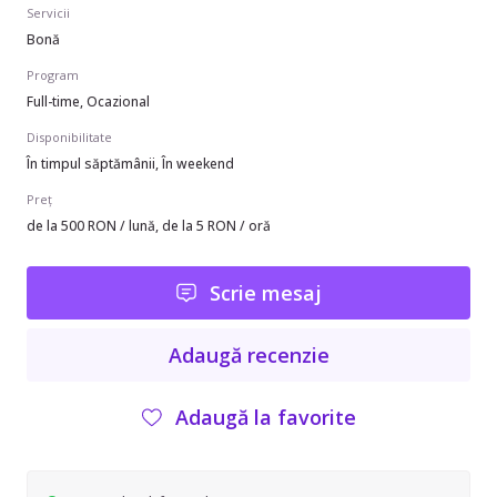
Servicii
Bonă
Program
Full-time, Ocazional
Disponibilitate
În timpul săptămânii, În weekend
Preț
de la 500 RON / lună, de la 5 RON / oră
Scrie mesaj
Adaugă recenzie
Adaugă la favorite