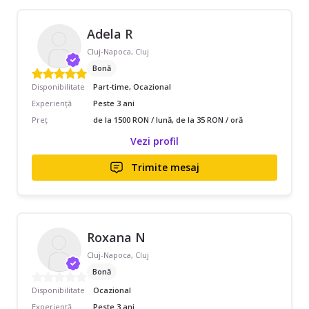
Adela R
Cluj-Napoca, Cluj
Bonă
Disponibilitate
Part-time, Ocazional
Experiență
Peste 3 ani
Preț
de la 1500 RON / lună, de la 35 RON / oră
Vezi profil
Trimite mesaj
Roxana N
Cluj-Napoca, Cluj
Bonă
Disponibilitate
Ocazional
Experiență
Peste 3 ani