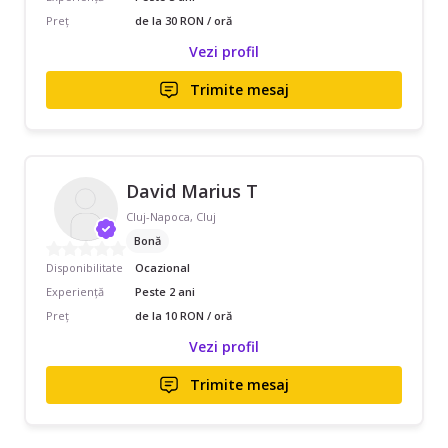
Preț
de la 30 RON / oră
Vezi profil
Trimite mesaj
David Marius T
Cluj-Napoca, Cluj
Bonă
Disponibilitate
Ocazional
Experiență
Peste 2 ani
Preț
de la 10 RON / oră
Vezi profil
Trimite mesaj