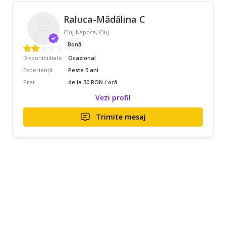
Raluca-Mădălina C
Cluj-Napoca, Cluj
Bonă
Disponibilitate
Ocazional
Experiență
Peste 5 ani
Preț
de la 30 RON / oră
Vezi profil
Trimite mesaj