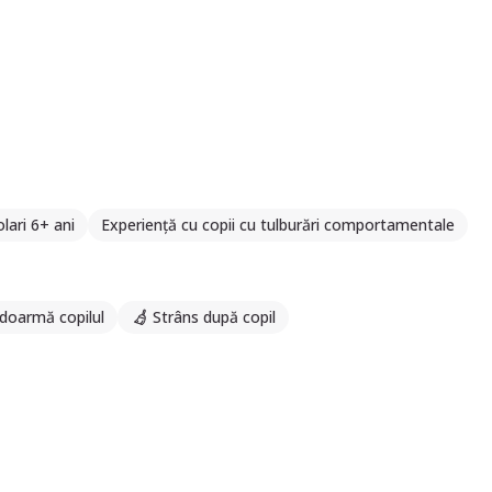
lari 6+ ani
Experiență cu copii cu tulburări comportamentale
doarmă copilul
Strâns după copil