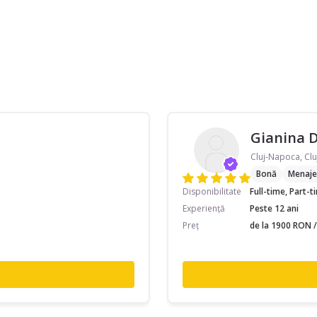
Gianina 
Cluj-Napoca, Clu
Bonă
Menaje
Disponibilitate
Full-time, Part-
Experiență
Peste 12 ani
Preț
de la 1900 RON /