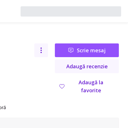
Scrie mesaj
Adaugă recenzie
Adaugă la
favorite
oră