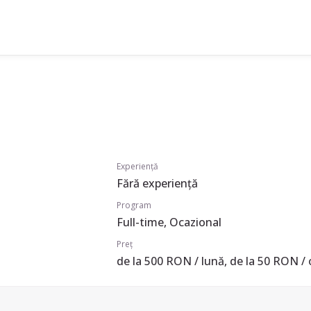
Experiență
Fără experiență
Program
Full-time, Ocazional
Preț
de la 500 RON / lună, de la 50 RON / 