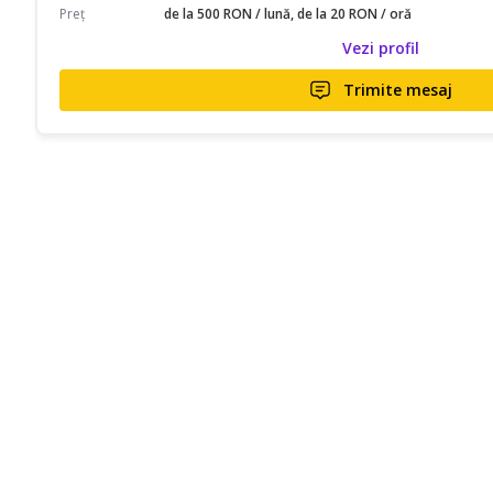
Preț
de la 500 RON / lună, de la 20 RON / oră
Vezi profil
Trimite mesaj