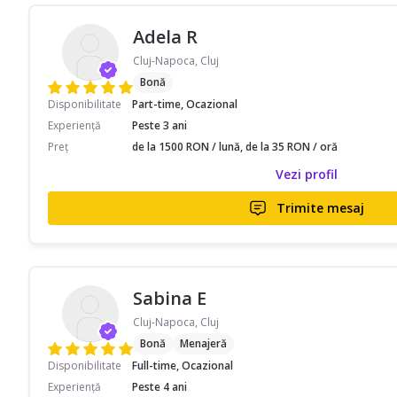
Adela R
Cluj-Napoca, Cluj
Bonă
Disponibilitate
Part-time, Ocazional
Experiență
Peste 3 ani
Preț
de la 1500 RON / lună, de la 35 RON / oră
Vezi profil
Trimite mesaj
Sabina E
Cluj-Napoca, Cluj
Bonă
Menajeră
Disponibilitate
Full-time, Ocazional
Experiență
Peste 4 ani