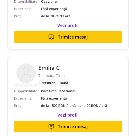
Disponibilitate
Ocazional
Experiență
Fără experiență
Preț
de la 20 RON / oră
Vezi profil
Trimite mesaj
Emilia C
Timisoara, Timis
Petsitter
Bonă
Disponibilitate
Part-time, Ocazional
Experiență
Fără experiență
Preț
de la 1500 RON / lună, de la 20 RON / oră
Vezi profil
Trimite mesaj