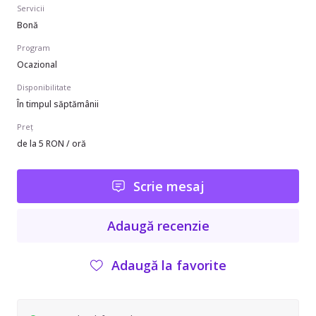
Servicii
Bonă
Program
Ocazional
Disponibilitate
În timpul săptămânii
Preț
de la 5 RON / oră
Scrie mesaj
Adaugă recenzie
Adaugă la favorite