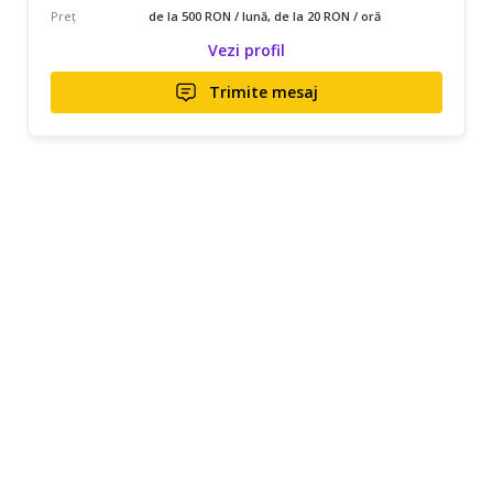
Preț
de la 500 RON / lună, de la 20 RON / oră
Vezi profil
Trimite mesaj