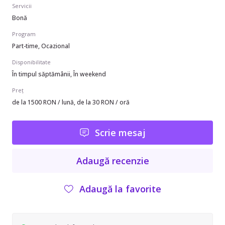
Servicii
Bonă
Program
Part-time, Ocazional
Disponibilitate
În timpul săptămânii, În weekend
Preț
de la 1500 RON / lună, de la 30 RON / oră
Scrie mesaj
Adaugă recenzie
Adaugă la favorite