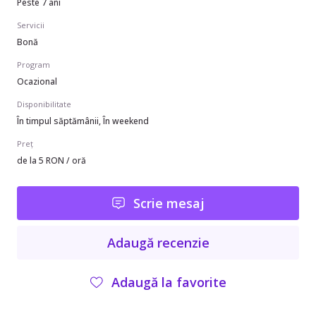
Peste 7 ani
Servicii
Bonă
Program
Ocazional
Disponibilitate
În timpul săptămânii, În weekend
Preț
de la 5 RON / oră
Scrie mesaj
Adaugă recenzie
Adaugă la favorite