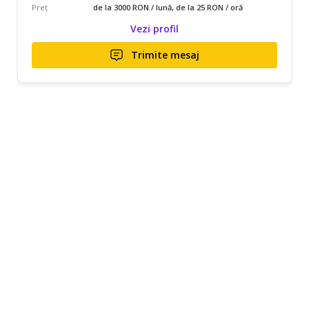
Preț
de la 3000 RON / lună, de la 25 RON / oră
Vezi profil
Trimite mesaj