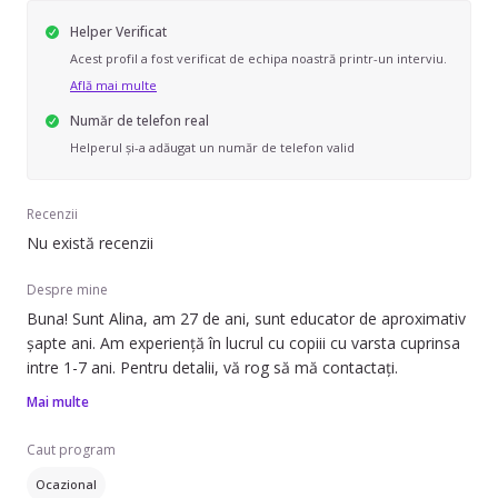
Helper Verificat
Acest profil a fost verificat de echipa noastră printr-un interviu.
Află mai multe
Număr de telefon real
Helperul și-a adăugat un număr de telefon valid
Recenzii
Nu există recenzii
Despre mine
Buna! Sunt Alina, am 27 de ani, sunt educator de aproximativ
șapte ani. Am experiență în lucrul cu copiii cu varsta cuprinsa
intre 1-7 ani. Pentru detalii, vă rog să mă contactați.
Mai multe
Caut program
Ocazional