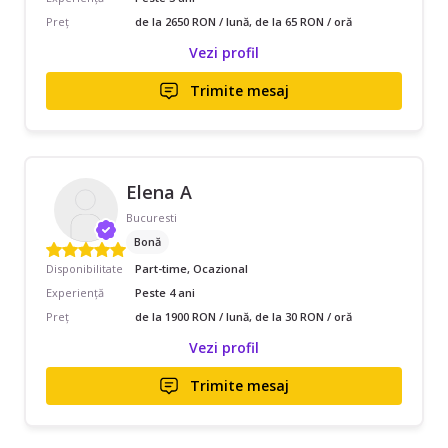
Preț
de la 2650 RON / lună, de la 65 RON / oră
Vezi profil
Trimite mesaj
Elena A
Bucuresti
Bonă
Disponibilitate
Part-time, Ocazional
Experiență
Peste 4 ani
Preț
de la 1900 RON / lună, de la 30 RON / oră
Vezi profil
Trimite mesaj