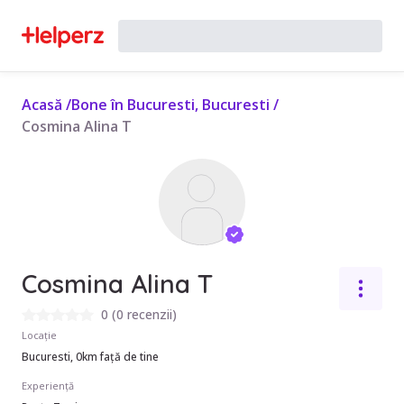
Acasă
/
Bone în Bucuresti, Bucuresti
/
Cosmina Alina T
Cosmina Alina T
0
(
0 recenzii
)
Locație
Bucuresti, 0km față de tine
Experiență