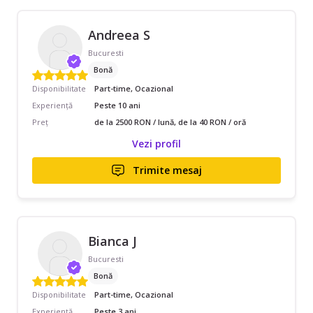
Andreea S
Bucuresti
Bonă
Disponibilitate
Part-time, Ocazional
Experiență
Peste 10 ani
Preț
de la 2500 RON / lună, de la 40 RON / oră
Vezi profil
Trimite mesaj
Bianca J
Bucuresti
Bonă
Disponibilitate
Part-time, Ocazional
Experiență
Peste 3 ani