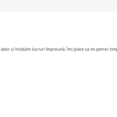
l ador și învățăm lucruri împreună. Îmi place sa mi petrec tim