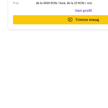
Preț
de la 3000 RON / lună, de la 25 RON / oră
Vezi profil
Trimite mesaj