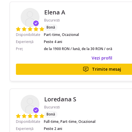
Elena A
Bucuresti
Bonă
Disponibilitate
Part-time, Ocazional
Experiență
Peste 4 ani
Preț
de la 1900 RON / lună, de la 30 RON / oră
Vezi profil
Trimite mesaj
Loredana S
Bucuresti
Bonă
Disponibilitate
Full-time, Part-time, Ocazional
Experiență
Peste 2 ani