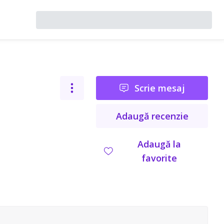
Scrie mesaj
Adaugă recenzie
Adaugă la
favorite