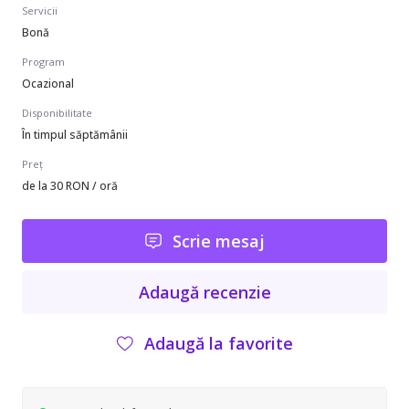
Servicii
Bonă
Program
Ocazional
Disponibilitate
În timpul săptămânii
Preț
de la 30 RON / oră
Scrie mesaj
Adaugă recenzie
Adaugă la favorite