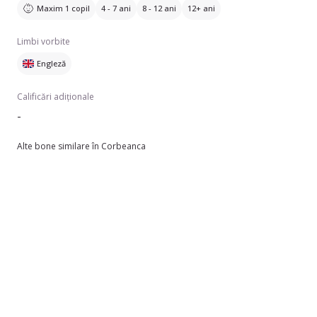
Maxim 1 copil
4 - 7 ani
8 - 12 ani
12+ ani
Limbi vorbite
Engleză
Calificări adiționale
-
Alte bone similare în Corbeanca