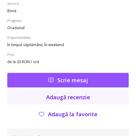
Servicii
Bonă
Program
Ocazional
Disponibilitate
În timpul săptămânii, În weekend
Preț
de la 20 RON / oră
Scrie mesaj
Adaugă recenzie
Adaugă la favorite