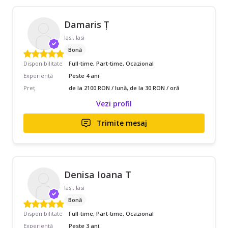
Damaris Ț
Iasi, Iasi
Bonă
Disponibilitate
Full-time, Part-time, Ocazional
Experiență
Peste 4 ani
Preț
de la 2100 RON / lună, de la 30 RON / oră
Vezi profil
Trimite mesaj
Denisa Ioana T
Iasi, Iasi
Bonă
Disponibilitate
Full-time, Part-time, Ocazional
Experiență
Peste 3 ani