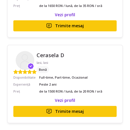
Preț
de la 1650 RON / lună, de la 35 RON / oră
Vezi profil
Trimite mesaj
Cerasela D
Iasi, Iasi
Bonă
Disponibilitate
Full-time, Part-time, Ocazional
Experiență
Peste 2 ani
Preț
de la 1500 RON / lună, de la 20 RON / oră
Vezi profil
Trimite mesaj