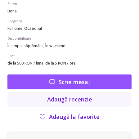
Servicii
Bonă
Program
Full-time, Ocazional
Disponibilitate
În timpul săptămânii, În weekend
Preț
de la 500 RON / lună, de la 5 RON / oră
Scrie mesaj
Adaugă recenzie
Adaugă la favorite