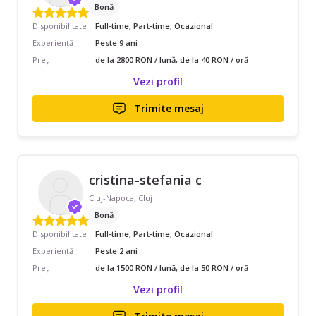
Bonă
Disponibilitate
Full-time, Part-time, Ocazional
Experiență
Peste 9 ani
Preț
de la 2800 RON / lună, de la 40 RON / oră
Vezi profil
Trimite mesaj
cristina-stefania c
Cluj-Napoca, Cluj
Bonă
Disponibilitate
Full-time, Part-time, Ocazional
Experiență
Peste 2 ani
Preț
de la 1500 RON / lună, de la 50 RON / oră
Vezi profil