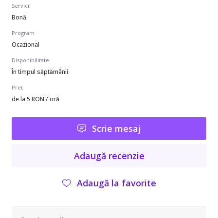
Servicii
Bonă
Program
Ocazional
Disponibilitate
În timpul săptămânii
Preț
de la 5 RON / oră
Scrie mesaj
Adaugă recenzie
Adaugă la favorite