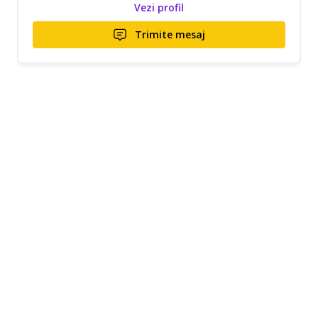
Vezi profil
Trimite mesaj